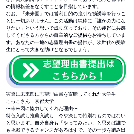
の情報格差をなくすことを目指しています。
なお、『未来図』では営利目的の強引な勧誘等を行うこ
とは一切ありません。この活動は純粋に「誰かの力にな
りたい」という想いで成り立っており、その趣旨に共感
してくださる方からの
自主的なご提供
をお待ちしていま
す。あなたの一通の志望理由書の提供が、次世代の受験
生にとって大きな助けとなるでしょう。
実際に未来図に志望理由書を寄贈してくれた大学生
こっこさん 京都大学
〜未来図に協力してくれた理由〜
特色入試も推薦入試も、今や決して特別なものではない
と思います。自分自身も「やってみたい」と思えば誰で
も挑戦できるチャンスがあるはずで、その一歩を踏み出