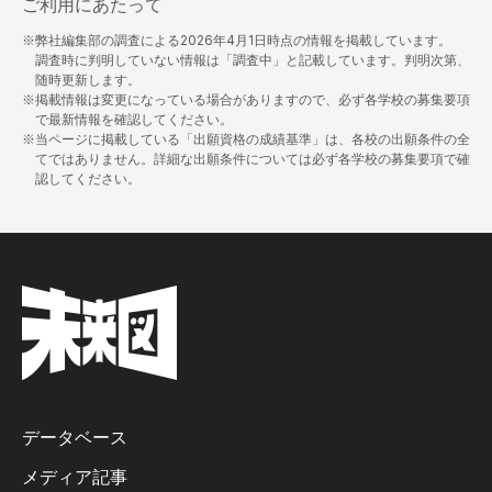
ご利用にあたって
※弊社編集部の調査による
2026年4月1日
時点の情報を掲載しています。
調査時に判明していない情報は「調査中」と記載しています。判明次第、
随時更新します。
※掲載情報は変更になっている場合がありますので、必ず各学校の募集要項
で最新情報を確認してください。
※当ページに掲載している「出願資格の成績基準」は、各校の出願条件の全
てではありません。詳細な出願条件については必ず各学校の募集要項で確
認してください。
データベース
メディア記事