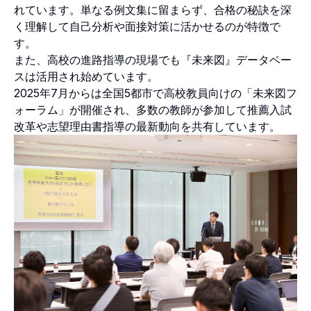
れています。単なる例文集に留まらず、合格の秘訣を深
く理解して自己分析や面接対策に活かせるのが特徴で
す。
また、高校の進路指導の現場でも『未来図』データベー
スは活用され始めています。
2025年7月からは全国5都市で高校教員向けの「未来図フ
ォーラム」が開催され、多数の教師が参加して推薦入試
改革や志望理由書指導の最新動向を共有しています。