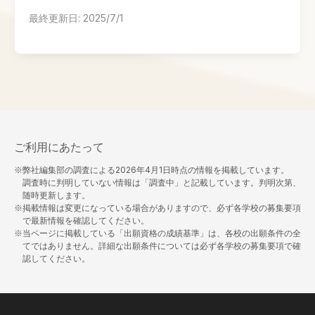
最終更新日:
2025/7/1
ご利用にあたって
※弊社編集部の調査による
2026年4月1日
時点の情報を掲載しています。
調査時に判明していない情報は「調査中」と記載しています。判明次第、
随時更新します。
※掲載情報は変更になっている場合がありますので、必ず各学校の募集要項
で最新情報を確認してください。
※当ページに掲載している「出願資格の成績基準」は、各校の出願条件の全
てではありません。詳細な出願条件については必ず各学校の募集要項で確
認してください。