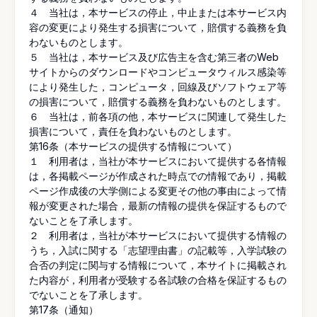
４ 当社は，本サービスの停止，中止または本サービス内
容の変更により発生する損害について，賠償する義務を負
わないものとします。
５ 当社は，本サービス及び広告主を含む第三者のWeb
サイトからのダウンロードやコンピュータウィルス感染等
により発生した，コンピュータ，回線及びソフトウェア等
の損害について，賠償する義務を負わないものとします。
６ 当社は，前各項の他，本サービスに関連して発生した
損害について，責任を負わないものとします。
第16条（本サービスの提供する情報について）
１ 利用者は，当社が本サービスにおいて提供する各情報
は，各掲載ページが作成された時点での情報であり，掲載
ページ作成後の大学側による変更その他の事由によって情
報が変更された場合，最新の情報の提供を保証するもので
ないことを了承します。
２ 利用者は，当社が本サービスにおいて提供する情報の
うち，入試に関する「志望理由書」の記載等，入学試験の
合否の判定に関与する情報について，本サイトに掲載され
た内容が，利用者が受験する各試験の合格を保証するもの
でないことを了承します。
第17条（通知）