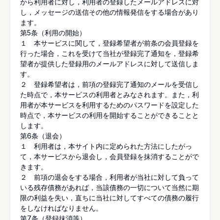
から利用者に対し，利用者の登録したメールアドレスに対
し，メッセージの送信その他の情報発信をする場合があり
ます。
第5条（利用の開始）
１ 本サービスに関して，登録希望者が前条の会員登録を
行った場合，これを受けて当社が登録完了通知を，登録希
望者が提供した登録用のメールアドレスに対して送信しま
す。
２ 登録希望者は，前項の登録完了通知のメールを受信し
た時点で，本サービスの利用者とみなされます。また，利
用者が本サービスを利用するためのパスワードを設定した
時点で，本サービスの利用を開始することができることと
します。
第6条（退会）
１ 利用者は，本サイト内に定められた方法にしたがっ
て，本サービスから退会し，会員登録を抹消することがで
きます。
２ 前項の退会をする場合，利用者が当社に対して負って
いる残存債務があれば，当該債務の一切について当然に期
限の利益を失い，直ちに当社に対してすべての債務の履行
をしなければなりません。
第7条（登録抹消等）