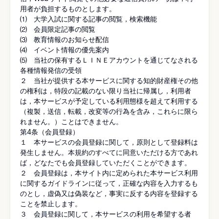
用者が負担するものとします。
⑴ 大学入試に関する記事の閲覧，検索機能
⑵ 会員限定記事の閲覧
⑶ 教育情報のお知らせ配信
⑷ イベント情報の優先案内
⑸ 当社の保有するＬＩＮＥアカウントを通じてなされる
各種情報発信の受領
２ 当社が提供する本サービスに関する知的財産権その他
の権利は，特段の記載のない限り当社に帰属し，利用者
は，本サービスが予定している利用態様を超えて利用する
（複製，送信，転載，改変等の行為を含み，これらに限ら
れません。）ことはできません。
第4条（会員登録）
１ 本サービスの会員登録に関して，原則として登録料は
発生しません。本規約のすべてに同意いただける方であれ
ば，どなたでも会員登録していただくことができます。
２ 会員登録は，本サイト内に定められた本サービス利用
に関するガイドラインに従って，正確な内容を入力するも
のとし，虚偽又は偽装など，事実に反する内容を登録する
ことを禁止します。
３ 会員登録に関して，本サービスの利用を希望する者