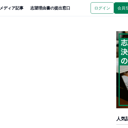
メディア記事
志望理由書の提出窓口
ログイン
会員
人気