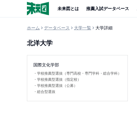
未来図とは
推薦入試データベース
ホーム
データベース
大学一覧
大学詳細
北洋大学
国際文化学部
・
学校推薦型選抜（専門高校・専門学科・総合学科）
・
学校推薦型選抜（指定校）
・
学校推薦型選抜（公募）
・
総合型選抜