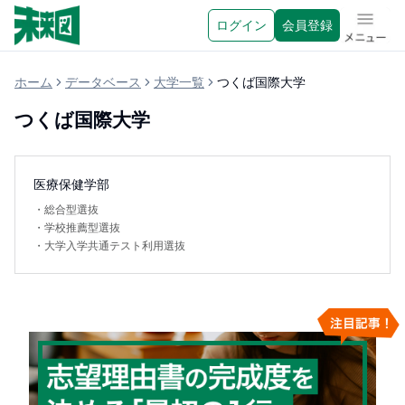
ログイン
会員登録
メニュ
ホーム
データベース
大学一覧
つくば国際大学
つくば国際大学
医療保健学部
・
総合型選抜
・
学校推薦型選抜
・
大学入学共通テスト利用選抜