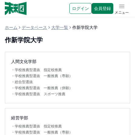
ログイン
会員登録
メニュ
ホーム
データベース
大学一覧
作新学院大学
作新学院大学
人間文化学部
・
学校推薦型選抜 指定校推薦
・
学校推薦型選抜 一般推薦（専願）
・
総合型選抜
・
学校推薦型選抜 一般推薦（併願）
・
学校推薦型選抜 スポーツ推薦
経営学部
・
学校推薦型選抜 指定校推薦
・
学校推薦型選抜 一般推薦（専願）