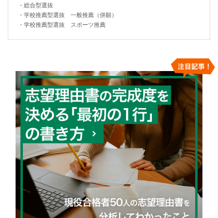
・
総合型選抜
・
学校推薦型選抜 一般推薦（併願）
・
学校推薦型選抜 スポーツ推薦