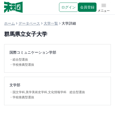
ログイン
会員登録
メニュ
ホーム
データベース
大学一覧
大学詳細
群馬県立女子大学
国際コミュニケーション学部
・
総合型選抜
・
学校推薦型選抜
文学部
・
国文学科,美学美術史学科,文化情報学科 総合型選抜
・
学校推薦型選抜