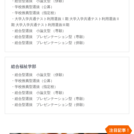
・
総合型選抜 小論文型 （併願）
・
学校推薦型選抜（公募）
・
学校推薦型選抜（指定校）
・
大学入学共通テスト利用選抜Ⅰ期 大学入学共通テスト利用選抜Ⅱ
期 大学入学共通テスト利用選抜Ⅲ期
・
総合型選抜 小論文型 （専願）
・
総合型選抜 プレゼンテーション型（専願）
・
総合型選抜 プレゼンテーション型（併願）
総合福祉学部
・
総合型選抜 小論文型 （併願）
・
学校推薦型選抜（公募）
・
学校推薦型選抜（指定校）
・
総合型選抜 小論文型 （専願）
・
総合型選抜 プレゼンテーション型（専願）
・
総合型選抜 プレゼンテーション型（併願）