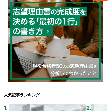
人気記事ランキング
1
.
2
.