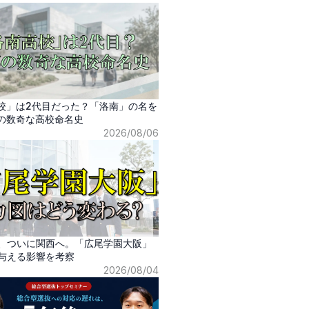
校」は2代目だった？「洛南」の名を
の数奇な高校命名史
2026/08/06
、ついに関西へ。「広尾学園大阪」
与える影響を考察
2026/08/04