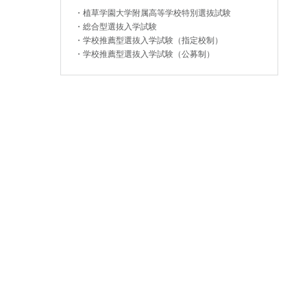
・
植草学園大学附属高等学校特別選抜試験
・
総合型選抜入学試験
・
学校推薦型選抜入学試験（指定校制）
・
学校推薦型選抜入学試験（公募制）