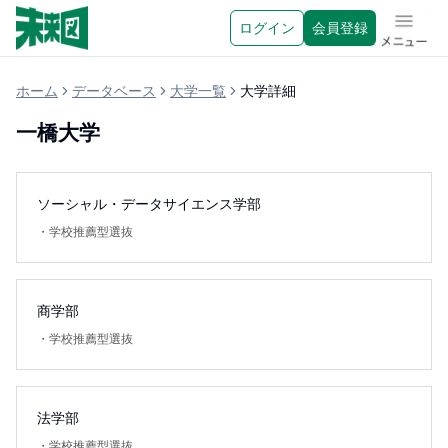
ログイン
会員登録
メニュ
ホーム
データベース
大学一覧
大学詳細
一橋大学
ソーシャル・データサイエンス学部
・
学校推薦型選抜
商学部
・
学校推薦型選抜
法学部
・
学校推薦型選抜