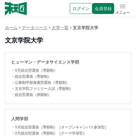
ログイン
会員登録
メニュ
ホーム
データベース
大学一覧
文京学院大学
文京学院大学
ヒューマン・データサイエンス学部
・
9月総合型選抜（専願制）
・
総合型選抜（専願制）
・
公募制学校推薦型選抜（専願制）
・
文京学院ファミリー入試（専願制）
・
総合型選抜（併願制）
人間学部
・
9月総合型選抜（専願制）［オープンキャンパス参加型］
・
9月総合型選抜（専願制）［テーマ学習型］