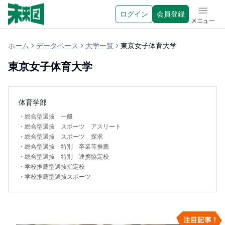
ログイン
会員登録
メニュ
ホーム
データベース
大学一覧
東京女子体育大学
東京女子体育大学
体育学部
・
総合型選抜 一般
・
総合型選抜 スポーツ アスリート
・
総合型選抜 スポーツ 探求
・
総合型選抜 特別 卒業等推薦
・
総合型選抜 特別 連携協定校
・
学校推薦型選抜指定校
・
学校推薦型選抜スポーツ