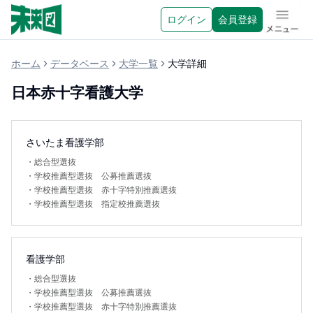
ログイン
会員登録
メニュ
ホーム
データベース
大学一覧
大学詳細
日本赤十字看護大学
さいたま看護学部
・
総合型選抜
・
学校推薦型選抜 公募推薦選抜
・
学校推薦型選抜 赤十字特別推薦選抜
・
学校推薦型選抜 指定校推薦選抜
看護学部
・
総合型選抜
・
学校推薦型選抜 公募推薦選抜
・
学校推薦型選抜 赤十字特別推薦選抜