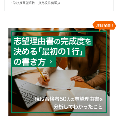
・
学校推薦型選抜 指定校推薦選抜