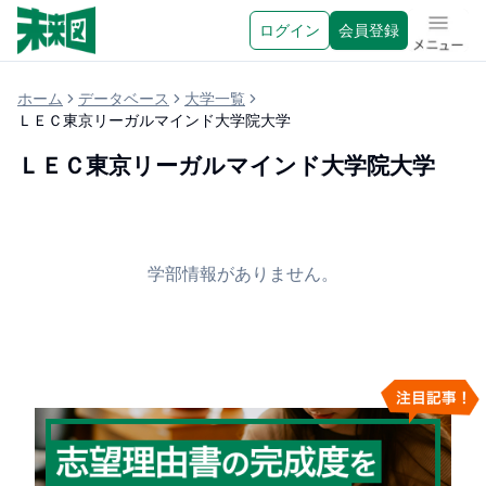
ログイン
会員登録
メニュ
ホーム
データベース
大学一覧
ＬＥＣ東京リーガルマインド大学院大学
ＬＥＣ東京リーガルマインド大学院大学
学部情報がありません。