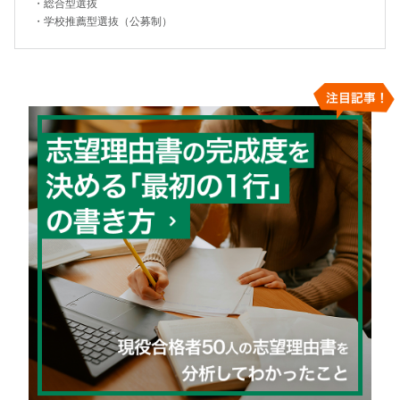
・
総合型選抜
・
学校推薦型選抜（公募制）