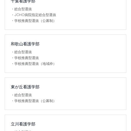
千葉看護学部
・
総合型選抜
・
JCHO病院指定総合型選抜
・
学校推薦型選抜（公募制）
和歌山看護学部
・
総合型選抜
・
学校推薦型選抜
・
学校推薦型選抜（地域枠）
東が丘看護学部
・
総合型選抜
・
学校推薦型選抜（公募制）
立川看護学部