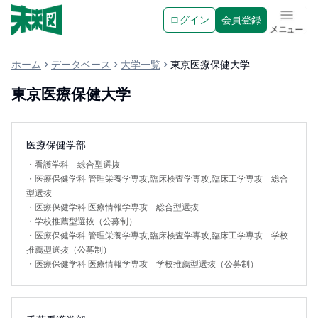
ログイン
会員登録
メニュ
ホーム
データベース
大学一覧
東京医療保健大学
東京医療保健大学
医療保健学部
・
看護学科 総合型選抜
・
医療保健学科 管理栄養学専攻,臨床検査学専攻,臨床工学専攻 総合
型選抜
・
医療保健学科 医療情報学専攻 総合型選抜
・
学校推薦型選抜（公募制）
・
医療保健学科 管理栄養学専攻,臨床検査学専攻,臨床工学専攻 学校
推薦型選抜（公募制）
・
医療保健学科 医療情報学専攻 学校推薦型選抜（公募制）