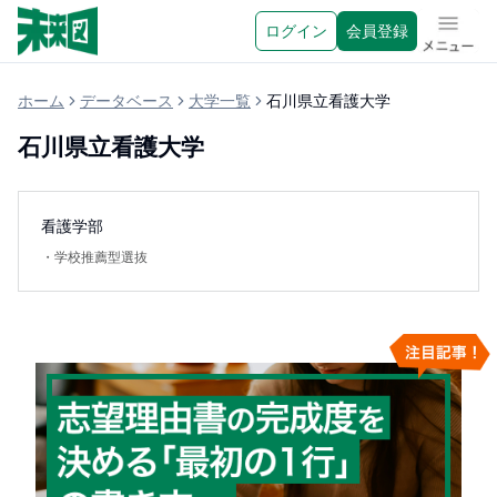
ログイン
会員登録
メニュ
ホーム
データベース
大学一覧
石川県立看護大学
石川県立看護大学
看護学部
・
学校推薦型選抜