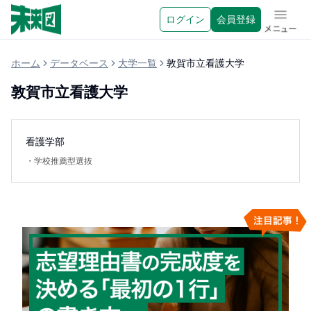
ログイン
会員登録
メニュ
ホーム
データベース
大学一覧
敦賀市立看護大学
敦賀市立看護大学
看護学部
・
学校推薦型選抜