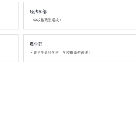
経法学部
・
学校推薦型選抜Ⅰ
農学部
・
農学生命科学科 学校推薦型選抜Ⅰ