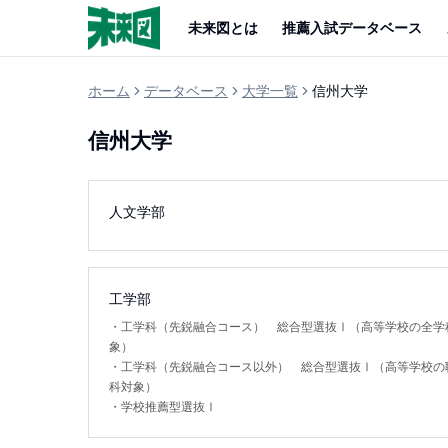
未来図とは
推薦入試データベース
ホーム
データベース
大学一覧
信州大学
信州大学
人文学部
工学部
・
工学科（先鋭融合コース） 総合型選抜Ⅰ（高等学校の全学
象）
・
工学科（先鋭融合コース以外） 総合型選抜Ⅰ（高等学校の
科対象）
・
学校推薦型選抜Ⅰ