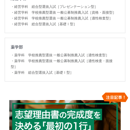
・
経営学科 総合型選抜入試［プレゼンテーション型］
・
経営学科 学校推薦型選抜 一般公募制推薦入試［資格・面接型］
・
経営学科 学校推薦型選抜 一般公募制推薦入試［適性検査型］
・
経営学科 総合型選抜入試［基礎Ⅰ型］
薬学部
・
薬学科 学校推薦型選抜 一般公募制推薦入試［適性検査型］
・
薬学科 学校推薦型選抜 一般公募制推薦入試［適性検査・面接
型］
・
薬学科 総合型選抜入試［基礎Ⅰ型］