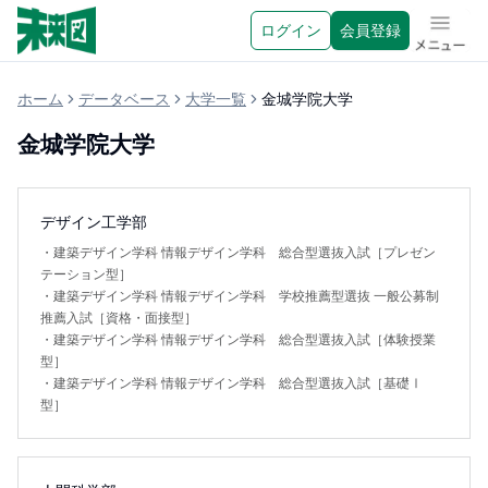
ログイン
会員登録
メニュ
ホーム
データベース
大学一覧
金城学院大学
金城学院大学
デザイン工学部
・
建築デザイン学科 情報デザイン学科 総合型選抜入試［プレゼン
テーション型］
・
建築デザイン学科 情報デザイン学科 学校推薦型選抜 一般公募制
推薦入試［資格・面接型］
・
建築デザイン学科 情報デザイン学科 総合型選抜入試［体験授業
型］
・
建築デザイン学科 情報デザイン学科 総合型選抜入試［基礎Ⅰ
型］