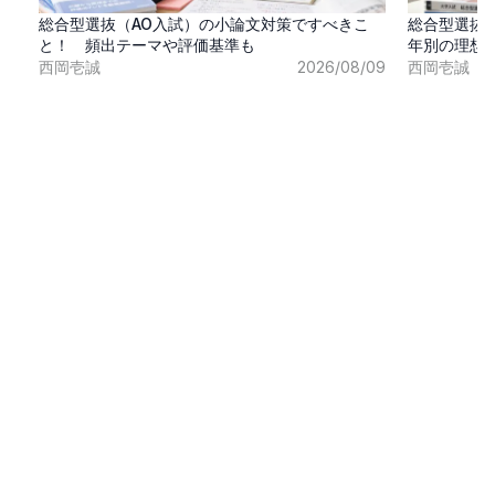
総合型選抜（AO入試）の小論文対策ですべきこ
総合型選抜
と！ 頻出テーマや評価基準も
年別の理想
西岡壱誠
2026/08/09
西岡壱誠