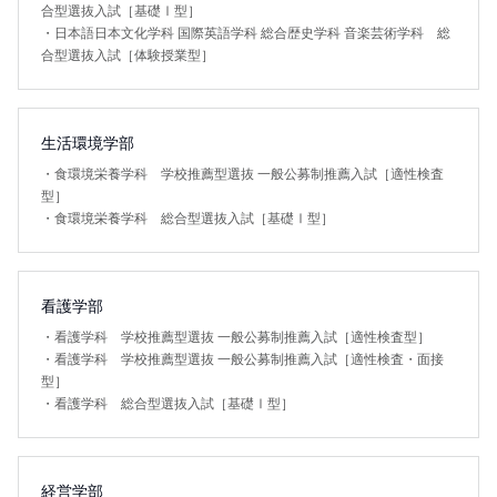
合型選抜入試［基礎Ⅰ型］
・
日本語日本文化学科 国際英語学科 総合歴史学科 音楽芸術学科 総
合型選抜入試［体験授業型］
生活環境学部
・
食環境栄養学科 学校推薦型選抜 一般公募制推薦入試［適性検査
型］
・
食環境栄養学科 総合型選抜入試［基礎Ⅰ型］
看護学部
・
看護学科 学校推薦型選抜 一般公募制推薦入試［適性検査型］
・
看護学科 学校推薦型選抜 一般公募制推薦入試［適性検査・面接
型］
・
看護学科 総合型選抜入試［基礎Ⅰ型］
経営学部