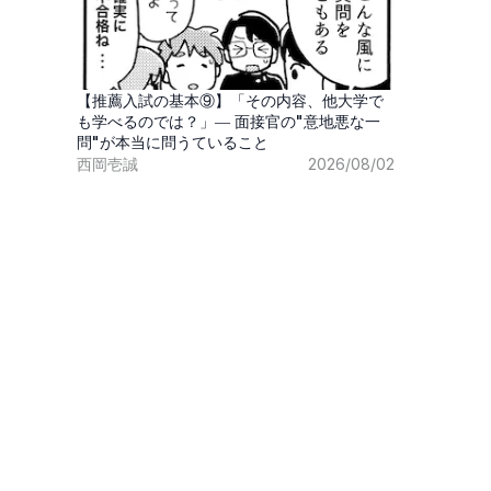
【推薦入試の基本⑨】「その内容、他大学で
も学べるのでは？」― 面接官の"意地悪な一
問"が本当に問うていること
西岡壱誠
2026/08/02