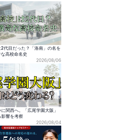
は2代目だった？「洛南」の名を
奇な高校命名史
2026/08/06
いに関西へ。「広尾学園大阪」
る影響を考察
2026/08/04