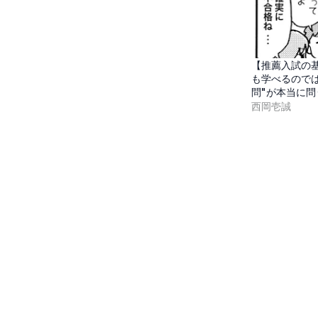
【推薦入試の
も学べるのでは
問"が本当に
西岡壱誠