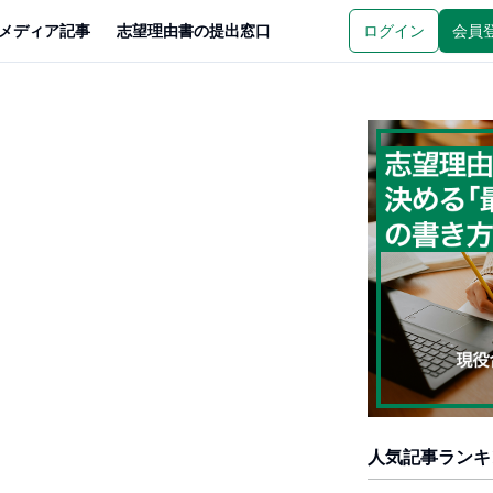
メディア記事
志望理由書の提出窓口
ログイン
会員
人気記事ランキ