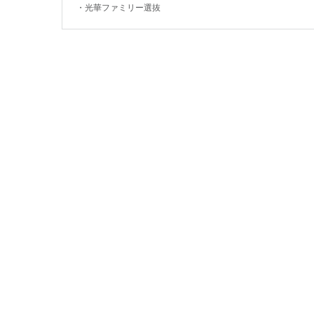
・
光華ファミリー選抜