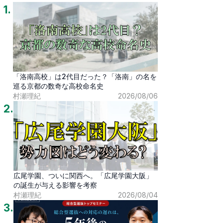
1
.
「洛南高校」は2代目だった？「洛南」の名を
巡る京都の数奇な高校命名史
村瀬理紀
2026/08/06
2
.
広尾学園、ついに関西へ。「広尾学園大阪」
の誕生が与える影響を考察
村瀬理紀
2026/08/04
3
.