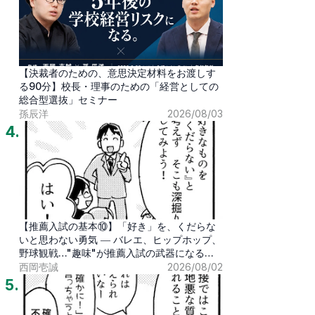
【決裁者のための、意思決定材料をお渡しす
る90分】校長・理事のための「経営としての
総合型選抜」セミナー
孫辰洋
2026/08/03
4
.
【推薦入試の基本⑩】「好き」を、くだらな
いと思わない勇気 ― バレエ、ヒップホップ、
野球観戦…"趣味"が推薦入試の武器になる時
代
西岡壱誠
2026/08/02
5
.