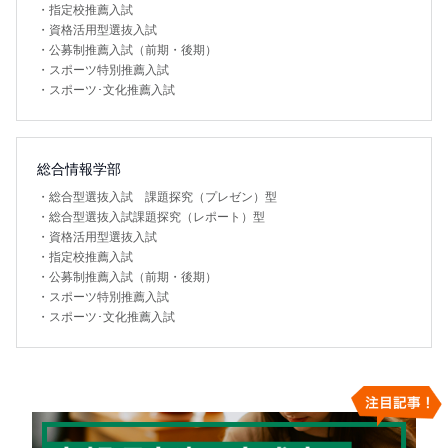
・
指定校推薦入試
・
資格活用型選抜入試
・
公募制推薦入試（前期・後期）
・
スポーツ特別推薦入試
・
スポーツ･文化推薦入試
総合情報学部
・
総合型選抜入試 課題探究（プレゼン）型
・
総合型選抜入試課題探究（レポート）型
・
資格活用型選抜入試
・
指定校推薦入試
・
公募制推薦入試（前期・後期）
・
スポーツ特別推薦入試
・
スポーツ･文化推薦入試