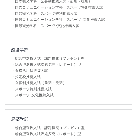
・
国際観光学科 公募制推薦入試（前期・後期）
・
国際コミュニケーション学科 スポーツ特別推薦入試
・
国際観光学科 スポーツ特別推薦入試
・
国際コミュニケーション学科 スポーツ･文化推薦入試
・
国際観光学科 スポーツ･文化推薦入試
経営学部
・
総合型選抜入試 課題探究（プレゼン）型
・
総合型選抜入試課題探究（レポート）型
・
資格活用型選抜入試
・
指定校推薦入試
・
公募制推薦入試（前期・後期）
・
スポーツ特別推薦入試
・
スポーツ･文化推薦入試
経済学部
・
総合型選抜入試 課題探究（プレゼン）型
・
総合型選抜入試課題探究（レポート）型