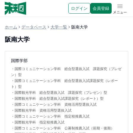
ログイン
会員登録
メニュ
ホーム
データベース
大学一覧
阪南大学
阪南大学
国際学部
・
国際コミュニケーション学科 総合型選抜入試 課題探究（プレゼ
ン）型
・
国際コミュニケーション学科 総合型選抜入試課題探究（レポー
ト）型
・
国際観光学科 総合型選抜入試 課題探究（プレゼン）型
・
国際観光学科 総合型選抜入試課題探究（レポート）型
・
国際コミュニケーション学科 資格活用型選抜入試
・
国際観光学科 資格活用型選抜入試
・
国際コミュニケーション学科 指定校推薦入試
・
国際観光学科 指定校推薦入試
・
国際コミュニケーション学科 公募制推薦入試（前期・後期）