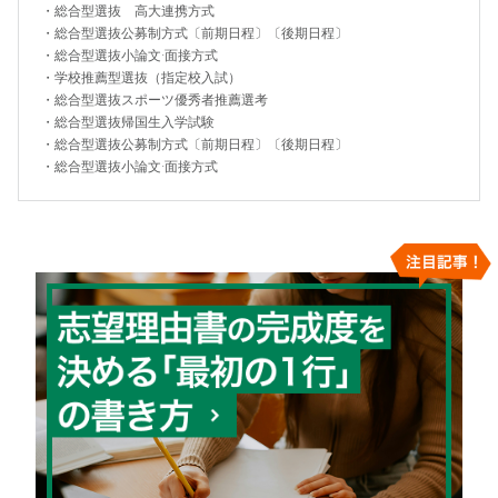
・
総合型選抜 高大連携方式
・
総合型選抜公募制方式〔前期日程〕〔後期日程〕
・
総合型選抜小論文·面接方式
・
学校推薦型選抜（指定校入試）
・
総合型選抜スポーツ優秀者推薦選考
・
総合型選抜帰国生入学試験
・
総合型選抜公募制方式〔前期日程〕〔後期日程〕
・
総合型選抜小論文·面接方式