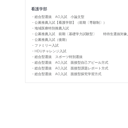
看護学部
・
総合型選抜 AO入試 小論文型
・
公募推薦入試【看護学部】（前期〔専願制〕）
・
地域医療特別推薦入試
・
公募推薦入試 前期〔基礎学力試験型〕 特待生選抜対象
・
公募推薦入試（後期）
・
ファミリー入試
・
HDUチャレンジ入試
・
総合型選抜 スポーツ特別選抜
・
総合型選抜 AO入試 面接型自己アピール方式
・
総合型選抜 AO入試 面接型課題レポート方式
・
総合型選抜 AO入試 面接型探究学習方式