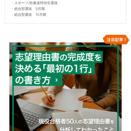
・
スポーツ/吹奏楽特待生選抜
・
総合型選抜 9月期
・
総合型選抜 10月期