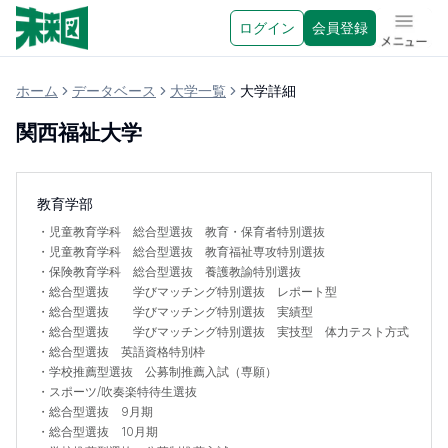
ログイン
会員登録
メニュ
ホーム
データベース
大学一覧
大学詳細
関西福祉大学
教育学部
・
児童教育学科 総合型選抜 教育・保育者特別選抜
・
児童教育学科 総合型選抜 教育福祉専攻特別選抜
・
保険教育学科 総合型選抜 養護教諭特別選抜
・
総合型選抜 学びマッチング特別選抜 レポート型
・
総合型選抜 学びマッチング特別選抜 実績型
・
総合型選抜 学びマッチング特別選抜 実技型 体力テスト方式
・
総合型選抜 英語資格特別枠
・
学校推薦型選抜 公募制推薦入試（専願）
・
スポーツ/吹奏楽特待生選抜
・
総合型選抜 9月期
・
総合型選抜 10月期