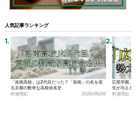
人気記事ランキング
1
.
2
.
「洛南高校」は2代目だった？「洛南」の名を巡
広尾学園、
る京都の数奇な高校命名史
生が与える
村瀬理紀
2026/08/06
村瀬理紀