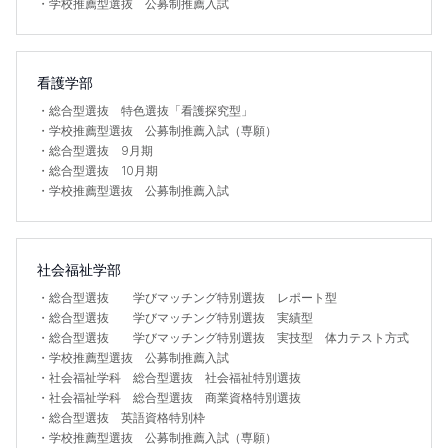
・
学校推薦型選抜 公募制推薦入試
看護学部
・
総合型選抜 特色選抜「看護探究型」
・
学校推薦型選抜 公募制推薦入試（専願）
・
総合型選抜 9月期
・
総合型選抜 10月期
・
学校推薦型選抜 公募制推薦入試
社会福祉学部
・
総合型選抜 学びマッチング特別選抜 レポート型
・
総合型選抜 学びマッチング特別選抜 実績型
・
総合型選抜 学びマッチング特別選抜 実技型 体力テスト方式
・
学校推薦型選抜 公募制推薦入試
・
社会福祉学科 総合型選抜 社会福祉特別選抜
・
社会福祉学科 総合型選抜 商業資格特別選抜
・
総合型選抜 英語資格特別枠
・
学校推薦型選抜 公募制推薦入試（専願）