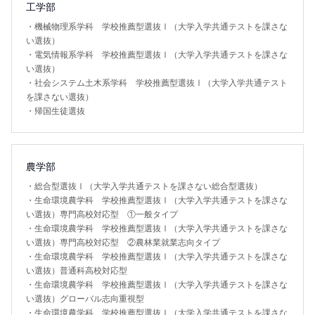
工学部
・
機械物理系学科 学校推薦型選抜Ⅰ（大学入学共通テストを課さな
い選抜）
・
電気情報系学科 学校推薦型選抜Ⅰ（大学入学共通テストを課さな
い選抜）
・
社会システム土木系学科 学校推薦型選抜Ⅰ（大学入学共通テスト
を課さない選抜）
・
帰国生徒選抜
農学部
・
総合型選抜Ⅰ（大学入学共通テストを課さない総合型選抜）
・
生命環境農学科 学校推薦型選抜Ⅰ（大学入学共通テストを課さな
い選抜）専門高校対応型 ①一般タイプ
・
生命環境農学科 学校推薦型選抜Ⅰ（大学入学共通テストを課さな
い選抜）専門高校対応型 ②農林業就業志向タイプ
・
生命環境農学科 学校推薦型選抜Ⅰ（大学入学共通テストを課さな
い選抜）普通科高校対応型
・
生命環境農学科 学校推薦型選抜Ⅰ（大学入学共通テストを課さな
い選抜）グローバル志向重視型
・
生命環境農学科 学校推薦型選抜Ⅰ（大学入学共通テストを課さな