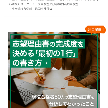
い選抜）リーダーシップ重視型又は積極的活動重視型
・
生命環境農学科 帰国生徒選抜