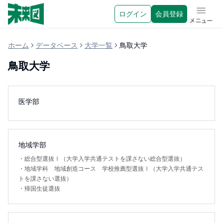
ログイン
会員登録
メニュ
ホーム
データベース
大学一覧
鳥取大学
鳥取大学
医学部
地域学部
・
総合型選抜Ⅰ（大学入学共通テストを課さない総合型選抜）
・
地域学科 地域創造コース 学校推薦型選抜Ⅰ（大学入学共通テス
トを課さない選抜）
・
帰国生徒選抜