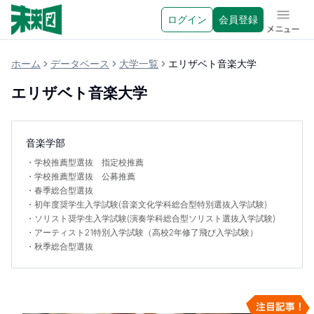
ログイン
会員登録
メニュ
ホーム
データベース
大学一覧
エリザベト音楽大学
エリザベト音楽大学
音楽学部
・
学校推薦型選抜 指定校推薦
・
学校推薦型選抜 公募推薦
・
春季総合型選抜
・
初年度奨学生入学試験(音楽文化学科総合型特別選抜入学試験)
・
ソリスト奨学生入学試験(演奏学科総合型ソリスト選抜入学試験)
・
アーティスト21特別入学試験（高校2年修了飛び入学試験）
・
秋季総合型選抜