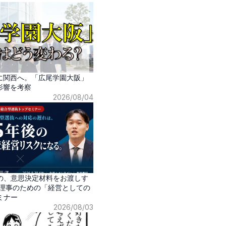
に関西へ。「広尾学園大阪」
影響を考察
2026/08/04
の、意思決定材料をお渡しす
・理事のための「経営としての
ミナー
2026/08/03