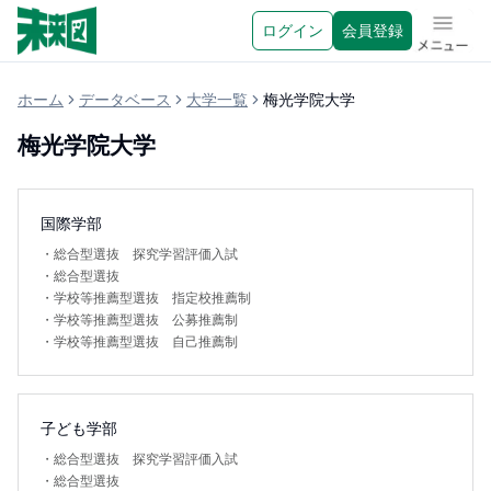
ログイン
会員登録
メニュ
ホーム
データベース
大学一覧
梅光学院大学
梅光学院大学
国際学部
・
総合型選抜 探究学習評価入試
・
総合型選抜
・
学校等推薦型選抜 指定校推薦制
・
学校等推薦型選抜 公募推薦制
・
学校等推薦型選抜 自己推薦制
子ども学部
・
総合型選抜 探究学習評価入試
・
総合型選抜