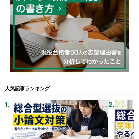
人気記事ランキング
1
.
2
.