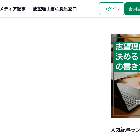
メディア記事
志望理由書の提出窓口
ログイン
会員
人気記事ラ