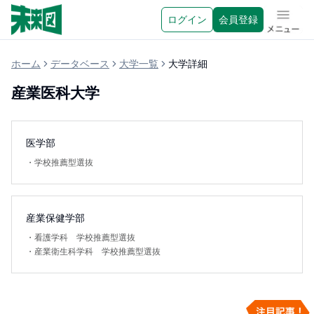
ログイン
会員登録
メニュ
ホーム
データベース
大学一覧
大学詳細
産業医科大学
医学部
・
学校推薦型選抜
産業保健学部
・
看護学科 学校推薦型選抜
・
産業衛生科学科 学校推薦型選抜