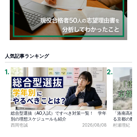
人気記事ランキング
1
.
2
.
総合型選抜（AO入試）ですべき対策一覧！ 学年
「洛南高校
別の理想スケジュールも紹介
る京都の数
西岡壱誠
2026/08/08
村瀬理紀