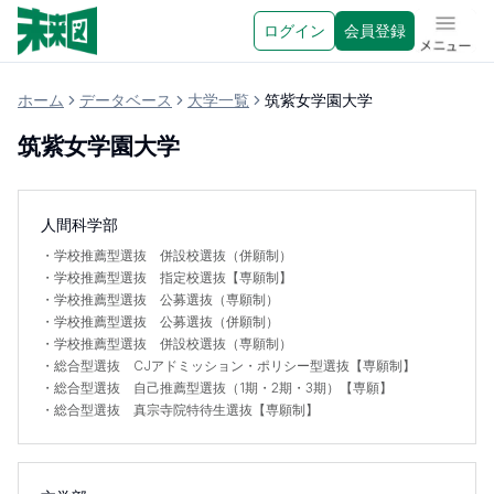
ログイン
会員登録
メニュ
ホーム
データベース
大学一覧
筑紫女学園大学
筑紫女学園大学
人間科学部
・
学校推薦型選抜 併設校選抜（併願制）
・
学校推薦型選抜 指定校選抜【専願制】
・
学校推薦型選抜 公募選抜（専願制）
・
学校推薦型選抜 公募選抜（併願制）
・
学校推薦型選抜 併設校選抜（専願制）
・
総合型選抜 CJアドミッション・ポリシー型選抜【専願制】
・
総合型選抜 自己推薦型選抜（1期・2期・3期）【専願】
・
総合型選抜 真宗寺院特待生選抜【専願制】