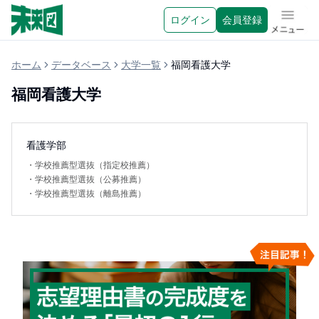
ログイン
会員登録
メニュ
ホーム
データベース
大学一覧
福岡看護大学
福岡看護大学
看護学部
・
学校推薦型選抜（指定校推薦）
・
学校推薦型選抜（公募推薦）
・
学校推薦型選抜（離島推薦）