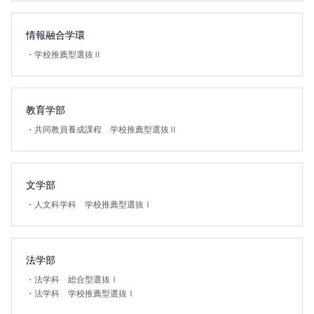
情報融合学環
・
学校推薦型選抜Ⅱ
教育学部
・
共同教員養成課程 学校推薦型選抜Ⅱ
文学部
・
人文科学科 学校推薦型選抜Ⅰ
法学部
・
法学科 総合型選抜Ⅰ
・
法学科 学校推薦型選抜Ⅰ