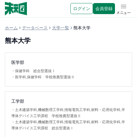
ログイン
会員登録
メニュ
ホーム
データベース
大学一覧
熊本大学
熊本大学
医学部
・
保健学科 総合型選抜Ⅰ
・
医学科,保健学科 学校推薦型選抜Ⅱ
工学部
・
土木建築学科,機械数理工学科,情報電気工学科,材料・応用化学科,半
導体デバイス工学課程 学校推薦型選抜Ⅱ
・
土木建築学科,機械数理工学科,情報電気工学科,材料・応用化学科,半
導体デバイス工学課程 総合型選抜Ⅰ