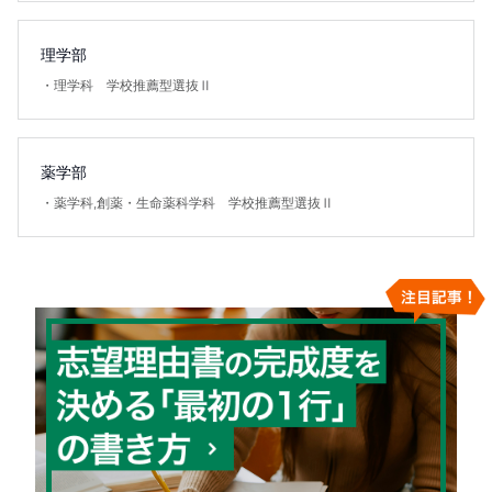
理学部
・
理学科 学校推薦型選抜Ⅱ
薬学部
・
薬学科,創薬・生命薬科学科 学校推薦型選抜Ⅱ