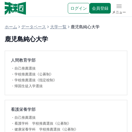
ログイン
会員登録
メニュ
ホーム
データベース
大学一覧
鹿児島純心大学
鹿児島純心大学
人間教育学部
・
自己推薦選抜
・
学校推薦選抜《公募制》
・
学校推薦選抜《指定校制》
・
帰国生徒入学選抜
看護栄養学部
・
自己推薦選抜
・
看護学科 学校推薦選抜《公募制》
・
健康栄養学科 学校推薦選抜《公募制》