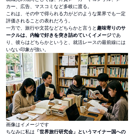
カー、広告、マスコミなど多岐に渡る。
これは、その中で得られる力がどのような業界でも一定
評価されることの表れだろう。
一方で、旅行や文芸などどちらかと言うと
趣味寄りのサ
ークルは、内輪で好きを突き詰めていくイメージ
であ
り、彼らはどちらかというと、就活レースの最前線には
いない印象が強い。
画像はイメージです
ちなみに私は
「世界旅行研究会」というマイナー国への