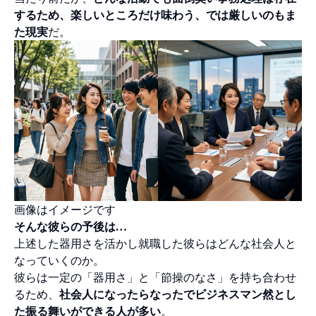
するため、楽しいところだけ味わう、では厳しいのもま
た現実
だ。
画像はイメージです
そんな彼らの予後は…
上述した器用さを活かし就職した彼らはどんな社会人と
なっていくのか。
彼らは一定の「器用さ」と「節操のなさ」を持ち合わせ
るため、
社会人になったらなったでビジネスマン然とし
た振る舞いができる人が多い
。