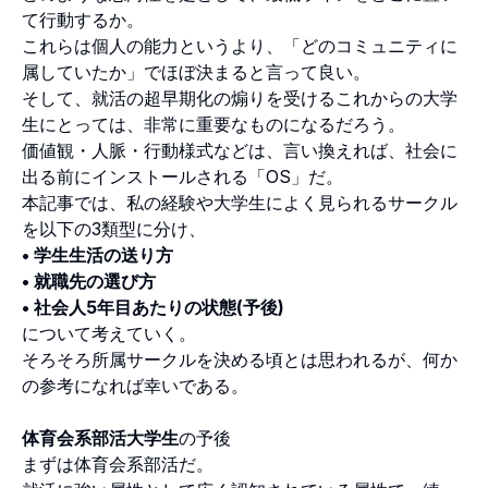
て行動するか。
これらは個人の能力というより、「どのコミュニティに
属していたか」でほぼ決まると言って良い。
そして、就活の超早期化の煽りを受けるこれからの大学
生にとっては、非常に重要なものになるだろう。
価値観・人脈・行動様式などは、言い換えれば、社会に
出る前にインストールされる「OS」だ。
本記事では、私の経験や大学生によく見られるサークル
を以下の3類型に分け、
• 学生生活の送り方
• 就職先の選び方
• 社会人5年目あたりの状態(予後)
について考えていく。
そろそろ所属サークルを決める頃とは思われるが、何か
の参考になれば幸いである。
体育会系部活大学生
の予後
まずは体育会系部活だ。