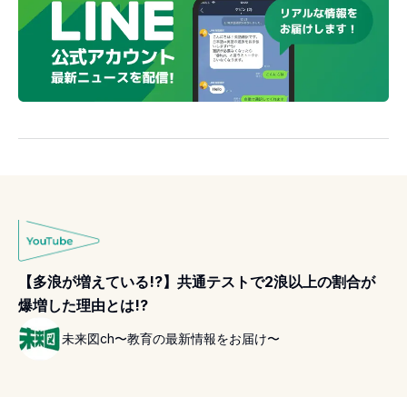
【多浪が増えている!?】共通テストで2浪以上の割合が
爆増した理由とは!?
未来図ch〜教育の最新情報をお届け〜