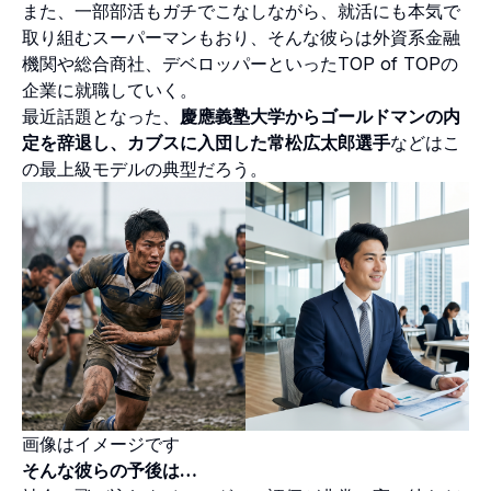
また、一部部活もガチでこなしながら、就活にも本気で
取り組むスーパーマンもおり、そんな彼らは外資系金融
機関や総合商社、デベロッパーといったTOP of TOPの
企業に就職していく。
最近話題となった、
慶應義塾大学からゴールドマンの内
定を辞退し、カブスに入団した常松広太郎選手
などはこ
の最上級モデルの典型だろう。
画像はイメージです
そんな彼らの予後は…