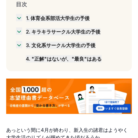
目次
1
.
体育会系部活大学生の予後
そんな彼らの予後は…
2
.
キラキラサークル大学生の予後
そんな彼らの予後は…
3
.
文化系サークル大学生の予後
そんな彼らの予後は…
4
.
"正解"はないが、"最良"はある
あっという間に4月が終わり、新入生の諸君はようやく
大学生活のリズムが掴めてきた頃だろうか。