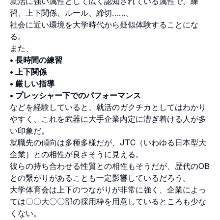
就活に強い属性として広く認知されている属性で、練
習、上下関係、ルール、締切……。
社会に近い環境を大学時代から疑似体験することにな
る。
また、
• 長時間の練習
• 上下関係
• 厳しい指導
• プレッシャー下でのパフォーマンス
などを経験していると、就活のガクチカとしてはわかり
やすく、これを武器に大手企業内定に漕ぎ着ける人が多
い印象だ。
就職先の傾向は多種多様だが、JTC（いわゆる日本型大
企業）との相性が良さそうに見える。
彼らの持ち合わせる性質との相性もそうだが、歴代のOB
との繋がりがあることも一定影響しているだろう。
大学体育会は上下のつながりが非常に強く、企業によっ
ては〇〇大〇〇部の採用枠を用意しているところも少な
くない。