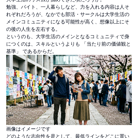
勉強、バイト、一人暮らしなど、力を入れる内容は人そ
れぞれだろうが、なかでも部活・サークルは大学生活の
メインコミュニティになる可能性が高く、想像以上にそ
の後の人生を左右する。
というのも、大学生活のメインとなるコミュニティで身
につくのは、スキルというよりも 「当たり前の価値観と
基準」 であるからだ。
画像はイメージです
どのような志向性を是として、最低ラインをどこに置い