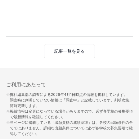
記事一覧を見る
ご利用にあたって
※弊社編集部の調査による
2026年4月1日
時点の情報を掲載しています。
調査時に判明していない情報は「調査中」と記載しています。判明次第、
随時更新します。
※掲載情報は変更になっている場合がありますので、必ず各学校の募集要項
で最新情報を確認してください。
※当ページに掲載している「出願資格の成績基準」は、各校の出願条件の全
てではありません。詳細な出願条件については必ず各学校の募集要項で確
認してください。