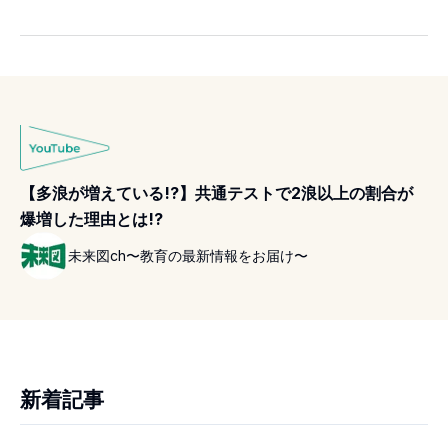
【多浪が増えている!?】共通テストで2浪以上の割合が
爆増した理由とは!?
未来図ch〜教育の最新情報をお届け〜
新着記事