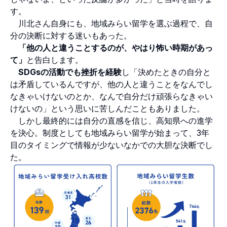
す。
川北さん自身にも、地域みらい留学を選ぶ過程で、自
分の決断に対する迷いもあった。
「他の人と違うことするのが、やはり怖い時期があっ
て」
と告白します。
SDGsの活動でも挫折を経験
し「決めたときの自分と
は矛盾しているんですが、他の人と違うことをなんでし
なきゃいけないのとか、なんで自分だけ頑張らなきゃい
けないの」という思いに苦しんだこともありました。
しかし最終的には自分の直感を信じ、高知県への進学
を決心。制度としても地域みらい留学が始まって、3年
目のタイミングで情報が少ないなかでの大胆な決断でし
た。