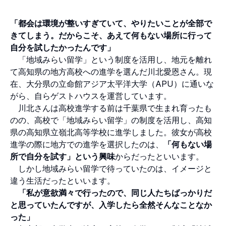
「都会は環境が整いすぎていて、やりたいことが全部で
きてしまう。だからこそ、あえて何もない場所に行って
自分を試したかったんです」
「地域みらい留学」という制度を活用し、地元を離れ
て高知県の地方高校への進学を選んだ川北愛恩さん。現
在、大分県の立命館アジア太平洋大学（APU）に通いな
がら、自らゲストハウスを運営しています。
川北さんは高校進学する前は千葉県で生まれ育ったも
のの、高校で「地域みらい留学」の制度を活用し、高知
県の高知県立嶺北高等学校に進学しました。彼女が高校
進学の際に地方での進学を選択したのは、
「何もない場
所で自分を試す」という興味
からだったといいます。
しかし地域みらい留学で待っていたのは、イメージと
違う生活だったといいます。
「私が意欲満々で行ったので、同じ人たちばっかりだ
と思っていたんですが、入学したら全然そんなことなか
った」