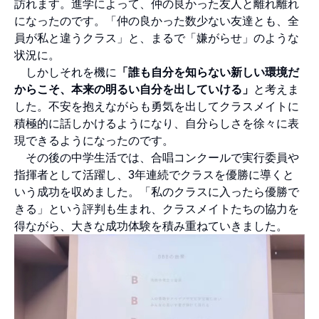
訪れます。進学によって、仲の良かった友人と離れ離れ
になったのです。「仲の良かった数少ない友達とも、全
員が私と違うクラス」と、まるで「嫌がらせ」のような
状況に。
しかしそれを機に
「誰も自分を知らない新しい環境だ
からこそ、本来の明るい自分を出していける」
と考えま
した。不安を抱えながらも勇気を出してクラスメイトに
積極的に話しかけるようになり、自分らしさを徐々に表
現できるようになったのです。
その後の中学生活では、合唱コンクールで実行委員や
指揮者として活躍し、3年連続でクラスを優勝に導くと
いう成功を収めました。「私のクラスに入ったら優勝で
きる」という評判も生まれ、クラスメイトたちの協力を
得ながら、大きな成功体験を積み重ねていきました。