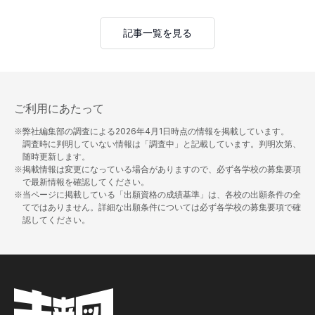
記事一覧を見る
ご利用にあたって
※弊社編集部の調査による
2026年4月1日
時点の情報を掲載しています。
調査時に判明していない情報は「調査中」と記載しています。判明次第、
随時更新します。
※掲載情報は変更になっている場合がありますので、必ず各学校の募集要項
で最新情報を確認してください。
※当ページに掲載している「出願資格の成績基準」は、各校の出願条件の全
てではありません。詳細な出願条件については必ず各学校の募集要項で確
認してください。