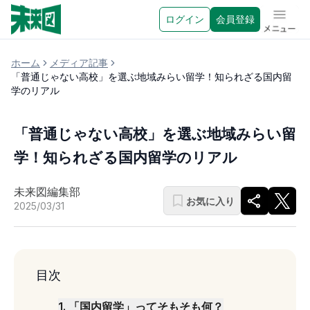
ログイン
会員登録
メニュ
ホーム
メディア記事
「普通じゃない高校」を選ぶ地域みらい留学！知られざる国内留
学のリアル
「普通じゃない高校」を選ぶ地域みらい留
学！知られざる国内留学のリアル
未来図編集部
お気に入り
2025/03/31
目次
1
.
「国内留学」ってそもそも何？