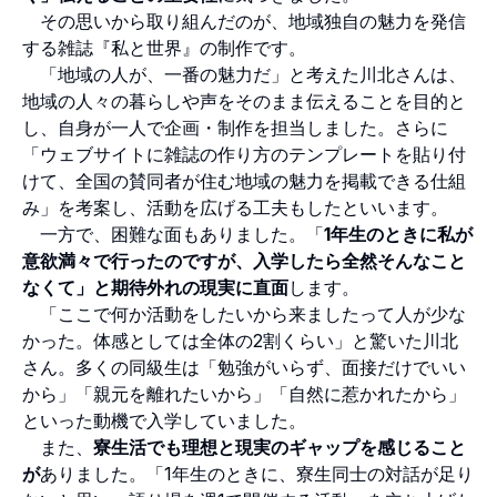
その思いから取り組んだのが、地域独自の魅力を発信
する雑誌『私と世界』の制作です。
「地域の人が、一番の魅力だ」と考えた川北さんは、
地域の人々の暮らしや声をそのまま伝えることを目的と
し、自身が一人で企画・制作を担当しました。さらに
「ウェブサイトに雑誌の作り方のテンプレートを貼り付
けて、全国の賛同者が住む地域の魅力を掲載できる仕組
み」を考案し、活動を広げる工夫もしたといいます。
一方で、困難な面もありました。「
1年生のときに私が
意欲満々で行ったのですが、入学したら全然そんなこと
なくて」と期待外れの現実に直面
します。
「ここで何か活動をしたいから来ましたって人が少な
かった。体感としては全体の2割くらい」と驚いた川北
さん。多くの同級生は「勉強がいらず、面接だけでいい
から」「親元を離れたいから」「自然に惹かれたから」
といった動機で入学していました。
また、
寮生活でも理想と現実のギャップを感じること
が
ありました。「1年生のときに、寮生同士の対話が足り