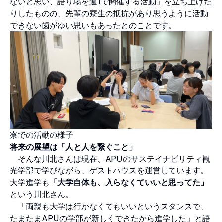
ないと思い、語り場を週1で開催する活動」を立ち上げた
りしたものの、先輩の寮生の抵抗があり思うように活動
できない歯がゆい思いもあったとのことです。
寮での活動の様子
将来の展望は「人と人を繋ぐこと」
そんな川北さんは現在、APUのサステイナビリティ観
光学部で学びながら、ゲストハウスを運営しています。
大学進学も
「大学自体も、入らなくていいと思ってた」
という川北さん。
「両親も大学は行かなくてもいいというスタンスで、
たまたまAPUの学部が新しくできたから進学した」と語