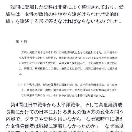
設問に登場した史料は非常によく整理されており、受
験生は「女性が政治の中枢から遠ざけられた歴史的経
緯」を論述する形で答えなければならないものでした。
第4問は日中戦争から太平洋戦争、そして高度経済成
長期にかけての日本における男女の働き方の変化を問う
内容で、グラフや史料を用いながら「なぜ戦時中に増え
た女性労働者は戦後に定着しなかったのか」「なぜ高度