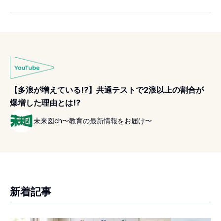
【多浪が増えている!?】共通テストで2浪以上の割合が
爆増した理由とは!?
未来図ch〜教育の最新情報をお届け〜
新着記事