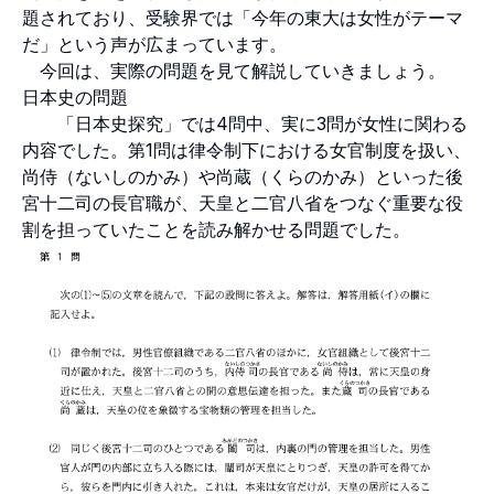
題されており、受験界では「今年の東大は女性がテーマ
だ」という声が広まっています。
今回は、実際の問題を見て解説していきましょう。
日本史の問題
「日本史探究」では4問中、実に3問が女性に関わる
内容でした。第1問は律令制下における女官制度を扱い、
尚侍（ないしのかみ）や尚蔵（くらのかみ）といった後
宮十二司の長官職が、天皇と二官八省をつなぐ重要な役
割を担っていたことを読み解かせる問題でした。