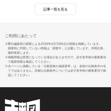
記事一覧を見る
ご利用にあたって
※弊社編集部の調査による
2026年4月1日
時点の情報を掲載しています。
調査時に判明していない情報は「調査中」と記載しています。判明次第、
随時更新します。
※掲載情報は変更になっている場合がありますので、必ず各学校の募集要項
で最新情報を確認してください。
※当ページに掲載している「出願資格の成績基準」は、各校の出願条件の全
てではありません。詳細な出願条件については必ず各学校の募集要項で確
認してください。