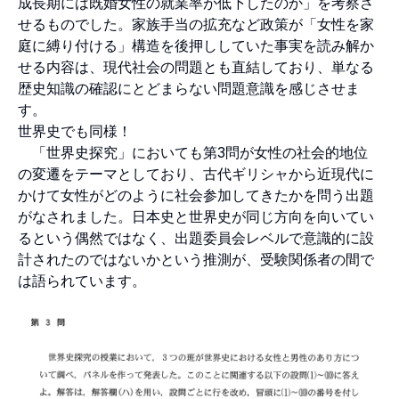
成長期には既婚女性の就業率が低下したのか」を考察さ
せるものでした。家族手当の拡充など政策が「女性を家
庭に縛り付ける」構造を後押ししていた事実を読み解か
せる内容は、現代社会の問題とも直結しており、単なる
歴史知識の確認にとどまらない問題意識を感じさせま
す。
世界史でも同様！
「世界史探究」においても第3問が女性の社会的地位
の変遷をテーマとしており、古代ギリシャから近現代に
かけて女性がどのように社会参加してきたかを問う出題
がなされました。日本史と世界史が同じ方向を向いてい
るという偶然ではなく、出題委員会レベルで意識的に設
計されたのではないかという推測が、受験関係者の間で
は語られています。