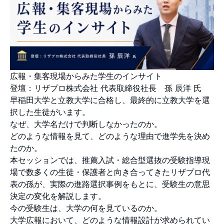
広報・集客現場からみた学生のインサイト
登壇：リザプロ株式会社 代表取締役社長 孫 辰洋 氏
早稲田大学と立教大学に合格し、最終的に立教大学を選
択した生徒がいます。
なぜ、大学名だけで判断しなかったのか。
どのような情報を見て、どのような理由で進学先を決め
たのか。
本セッションでは、推薦入試・総合型選抜の受験指導現
場で数多くの生徒・保護者と向き合ってきたリザプロ代
表の孫が、実際の進路選択事例をもとに、受験生の意思
決定の変化を解説します。
今の受験生は、大学の何を見ているのか。
大学広報において、どのような情報設計が求められてい