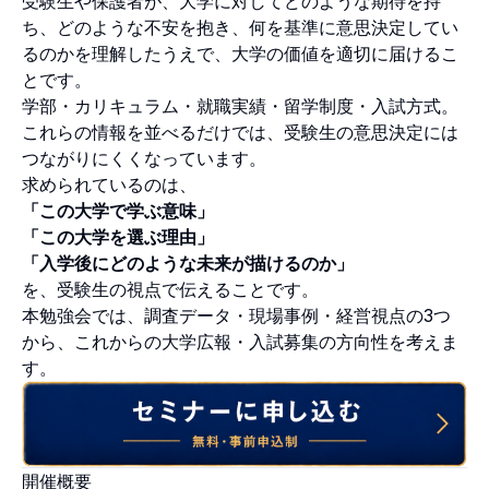
受験生や保護者が、大学に対してどのような期待を持
ち、どのような不安を抱き、何を基準に意思決定してい
るのかを理解したうえで、大学の価値を適切に届けるこ
とです。
学部・カリキュラム・就職実績・留学制度・入試方式。
これらの情報を並べるだけでは、受験生の意思決定には
つながりにくくなっています。
求められているのは、
「この大学で学ぶ意味」
「この大学を選ぶ理由」
「入学後にどのような未来が描けるのか」
を、受験生の視点で伝えることです。
本勉強会では、調査データ・現場事例・経営視点の3つ
から、これからの大学広報・入試募集の方向性を考えま
す。
開催概要