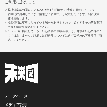
ご利用にあたって
※弊社編集部の調査による
2026年4月1日
時点の情報を掲載しています。
調査時に判明していない情報は「調査中」と記載しています。判明次第、
随時更新します。
※掲載情報は変更になっている場合がありますので、必ず各学校の募集要項
で最新情報を確認してください。
※当ページに掲載している「出願資格の成績基準」は、各校の出願条件の全
てではありません。詳細な出願条件については必ず各学校の募集要項で確
認してください。
データベース
メディア記事