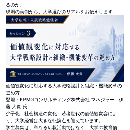
るのか。
現場の実例から、大学選びのリアルをお伝えします。
価値観変化に対応する大学戦略設計と組織・機能変革の
進め方
登壇：KPMGコンサルティング株式会社 マネジャー 伊
藤 大貴 氏
少子化、社会構造の変化、若者世代の価値観変容によ
り、大学経営は大きな転換点を迎えています。
学生募集は、単なる広報活動ではなく、大学の教育価