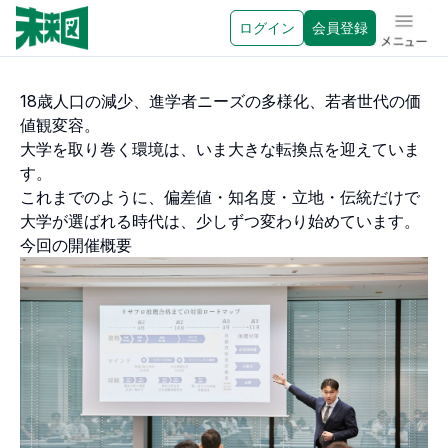
ログイン
会員登録
メニュ
18歳人口の減少、進学者ニーズの多様化、若者世代の価
値観変容。
大学を取り巻く環境は、いま大きな転換点を迎えていま
す。
これまでのように、偏差値・知名度・立地・伝統だけで
大学が選ばれる時代は、少しずつ変わり始めています。
今回の開催概要