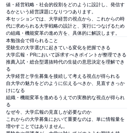
値・経営戦略・社会的役割をどのように設計し、発信す
るかという経営課題になりつつあります。
本セッションでは、大学経営の視点から、これからの時
代に求められる大学戦略の設計と、実行につなげるため
の組織・機能変革の進め方を、具体的に解説します。
本勉強会で得られること
受験生の大学選びに起きている変化を把握できる
大学広報・PRにおいて訴求すべきポイントが整理できる
推薦入試・総合型選抜時代の生徒の意思決定を理解でき
る
大学経営と学生募集を接続して考える視点が得られる
自大学の魅力をどのように伝えるべきか、見直すきっか
けになる
組織・機能変革を進めるうえでの実務的な視点が得られ
る
なぜ今、大学広報の見直しが必要なのか
これからの大学募集において重要なのは、単に情報量を
増やすことではありません。