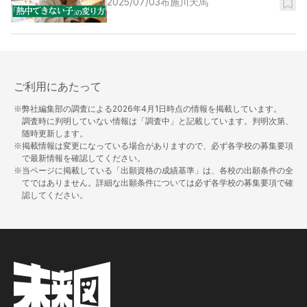
2025/07/03
布施川天馬
ご利用にあたって
※弊社編集部の調査による
2026年4月1日
時点の情報を掲載しています。
調査時に判明していない情報は「調査中」と記載しています。判明次第、
随時更新します。
※掲載情報は変更になっている場合がありますので、必ず各学校の募集要項
で最新情報を確認してください。
※当ページに掲載している「出願資格の成績基準」は、各校の出願条件の全
てではありません。詳細な出願条件については必ず各学校の募集要項で確
認してください。