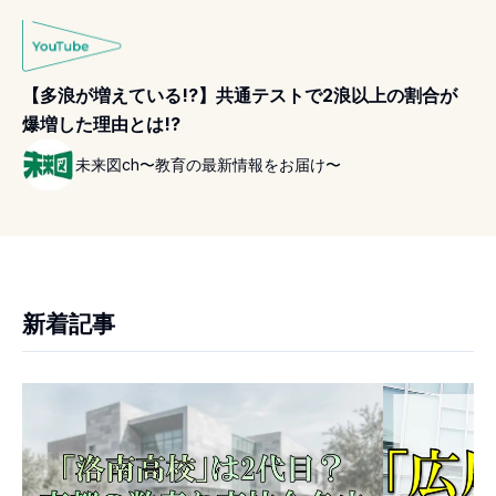
【多浪が増えている!?】共通テストで2浪以上の割合が
爆増した理由とは!?
未来図ch〜教育の最新情報をお届け〜
新着記事