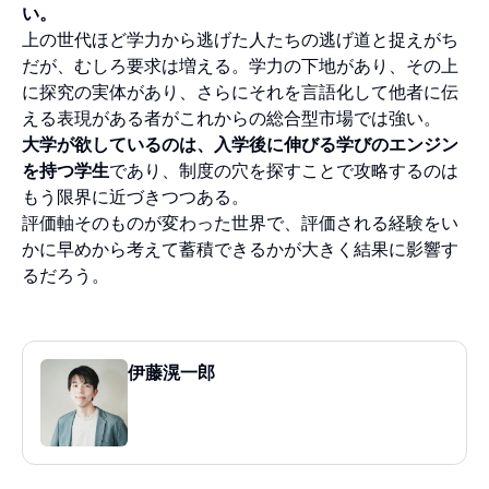
い。
上の世代ほど学力から逃げた人たちの逃げ道と捉えがち
だが、むしろ要求は増える。学力の下地があり、その上
に探究の実体があり、さらにそれを言語化して他者に伝
える表現がある者がこれからの総合型市場では強い。
大学が欲しているのは、入学後に伸びる学びのエンジン
を持つ学生
であり、制度の穴を探すことで攻略するのは
もう限界に近づきつつある。
評価軸そのものが変わった世界で、評価される経験をい
かに早めから考えて蓄積できるかが大きく結果に影響す
るだろう。
伊藤滉一郎