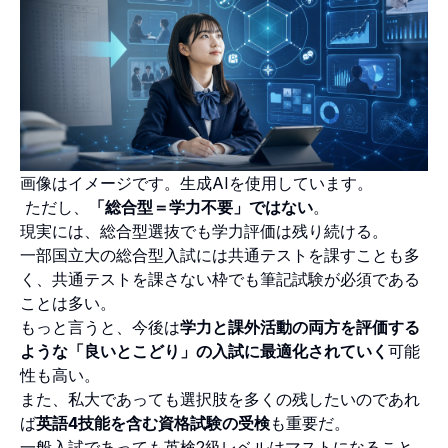
画像はイメージです。生成AIを使用しています。
ただし、
「総合型＝学力不要」ではない
。
現実には、総合型選抜でも学力評価は残り続ける。
一部国立大の総合型入試には共通テストを課すことも多
く、共通テストを課さない枠でも筆記試験が必須である
ことは多い。
もっと言うと、今後は
学力と課外活動の両方を評価する
ような「良いとこどり」の入試に最適化されていく
可能
性も高い。
また、私大であっても選択肢を多くの残したいのであれ
ば
英語4技能を含む資格試験の受検
も重要だ。
一般入試であっても英検2級レベルはマストになること