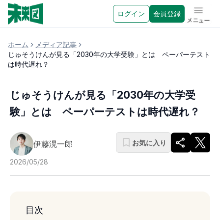
ログイン
会員登録
メニュ
ホーム
メディア記事
じゅそうけんが見る「2030年の大学受験」とは ペーパーテスト
は時代遅れ？
じゅそうけんが見る「2030年の大学受
験」とは ペーパーテストは時代遅れ？
お気に入り
伊藤滉一郎
2026/05/28
目次