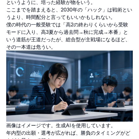
というように、培った経験が物をいう。
ここまでを踏まえると、2030年の「ハック」は戦術とい
うより、時間配分と言ってもいいかもしれない。
僕の時代の一般受験では「高2の終わりくらいから受験
モードに入り、高3夏から過去問→秋に完成→本番」と
いう道筋が王道だったが、総合型が主戦場になるほど、
その一本道は危うい。
画像はイメージです。生成AIを使用しています。
年内型の出願・選考が広がれば、勝負のタイミングがど