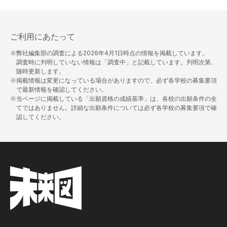
ご利用にあたって
※弊社編集部の調査による
2026年4月1日
時点の情報を掲載しています。
調査時に判明していない情報は「調査中」と記載しています。判明次第、
随時更新します。
※掲載情報は変更になっている場合がありますので、必ず各学校の募集要項
で最新情報を確認してください。
※当ページに掲載している「出願資格の成績基準」は、各校の出願条件の全
てではありません。詳細な出願条件については必ず各学校の募集要項で確
認してください。