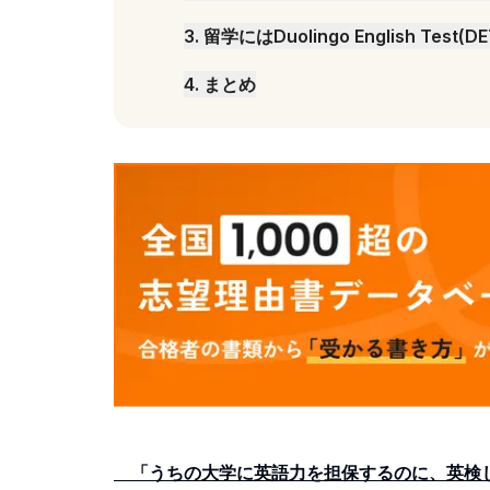
3
.
留学にはDuolingo English Test(DE
4
.
まとめ
「うちの大学に英語力を担保するのに、英検