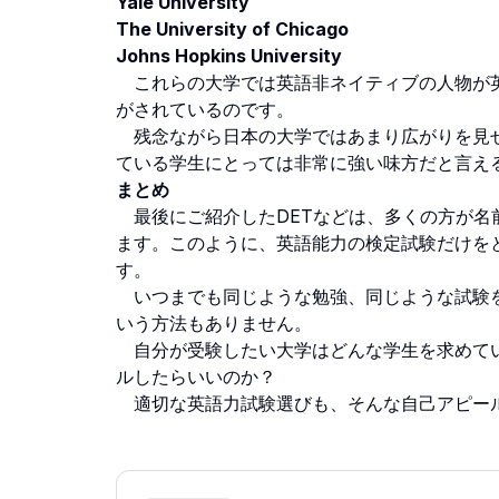
Yale University
The University of Chicago
Johns Hopkins University
これらの大学では英語非ネイティブの人物が英語
がされているのです。
残念ながら日本の大学ではあまり広がりを見せ
ている学生にとっては非常に強い味方だと言え
まとめ
最後にご紹介したDETなどは、多くの方が名
ます。このように、英語能力の検定試験だけを
す。
いつまでも同じような勉強、同じような試験を
いう方法もありません。
自分が受験したい大学はどんな学生を求めてい
ルしたらいいのか？
適切な英語力試験選びも、そんな自己アピー