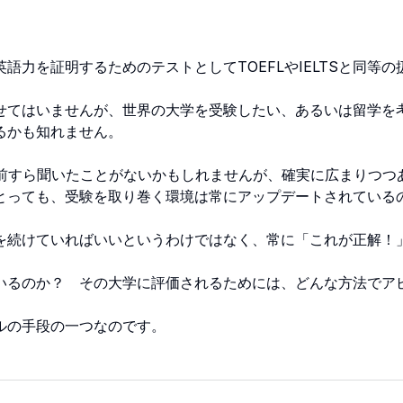
力を証明するためのテストとしてTOEFLやIELTSと同等の
てはいませんが、世界の大学を受験したい、あるいは留学を
るかも知れません。
前すら聞いたことがないかもしれませんが、確実に広まりつつ
とっても、受験を取り巻く環境は常にアップデートされている
続けていればいいというわけではなく、常に「これが正解！
るのか？ その大学に評価されるためには、どんな方法でア
ルの手段の一つなのです。