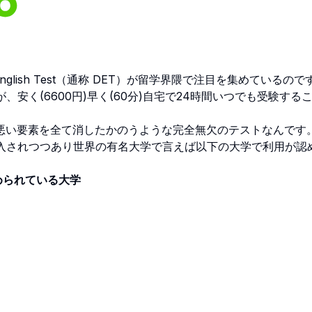
 English Test（通称 DET）が留学界隈で注目を集めているので
安く(6600円)早く(60分)自宅で24時間いつでも受験する
い要素を全て消したかのうような完全無欠のテストなんです
入されつつあり世界の有名大学で言えば以下の大学で利用が認
が認められている大学