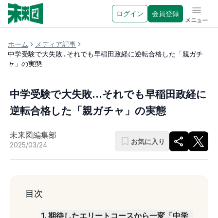
ログイン
会員登録
メニュ
ホーム
メディア記事
中学受験で大失敗...それでも早稲田政経に逆転合格した「親ガチ
ャ」の実態
中学受験で大失敗...それでも早稲田政経に
逆転合格した「親ガチャ」の実態
未来図編集部
お気に入り
2025/03/24
目次
1
.
期待したエリートコースから一変「中学