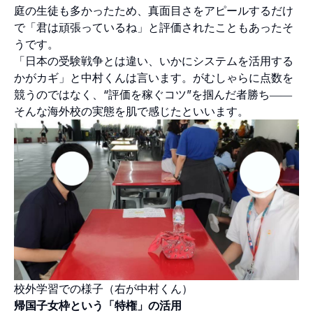
庭の生徒も多かったため、真面目さをアピールするだけ
で「君は頑張っているね」と評価されたこともあったそ
うです。
「日本の受験戦争とは違い、いかにシステムを活用する
かがカギ」と中村くんは言います。がむしゃらに点数を
競うのではなく、“評価を稼ぐコツ”を掴んだ者勝ち――
そんな海外校の実態を肌で感じたといいます。
校外学習での様子（右が中村くん）
帰国子女枠という「特権」の活用