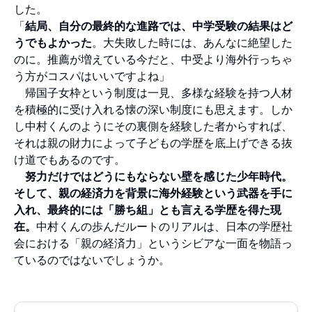
した。
「
結局、自分の最終的な進路では、中学受験の結果はど
うでもよかった
。大失敗した時には、あんなに絶望した
のに。推薦が増えている今だと、中受より海外行っちゃ
う方がコスパはいいですよね」
帰国子女枠という制度は一見、多様な経験を持つ人材
を積極的に受け入れる懐の深い制度にも思えます。しか
し中村くんのようにその裏側を経験した者からすれば、
それは親の財力によって子どもの学歴を底上げできる抜
け道でもあるのです。
努力だけではどうにもならない壁を感じた少年時代。
そして、親の経済力を背景に海外経験という武器を手に
入れ、最終的には「勝ち組」とも言える学歴を得た現
在。
中村くんの歩んだルートのリアルは、日本の学歴社
会における「親の経済力」というシビアな一面を物語っ
ているのではないでしょうか。