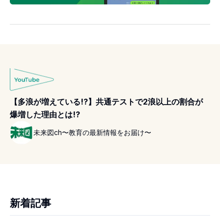
【多浪が増えている!?】共通テストで2浪以上の割合が
爆増した理由とは!?
未来図ch〜教育の最新情報をお届け〜
新着記事