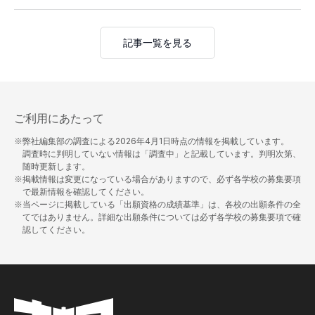
記事一覧を見る
ご利用にあたって
※弊社編集部の調査による
2026年4月1日
時点の情報を掲載しています。
調査時に判明していない情報は「調査中」と記載しています。判明次第、
随時更新します。
※掲載情報は変更になっている場合がありますので、必ず各学校の募集要項
で最新情報を確認してください。
※当ページに掲載している「出願資格の成績基準」は、各校の出願条件の全
てではありません。詳細な出願条件については必ず各学校の募集要項で確
認してください。