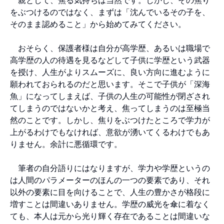
をぶつけるのではなく、まずは「沈んでいるその子を、
そのまま認めること」から始めてみてください。
おそらく、保護者様は自分が高学歴、あるいは職場で
高学歴の人の待遇を見るなどして子供に学歴という武器
を授け、人生がよりスムーズに、良い方向に進むように
願われておられるのだと思います。そこで子供が「深海
魚」になってしまえば、子供の人生の可能性が閉ざされ
てしまうのではないかと考え、焦ってしまうのは至極当
然のことです。しかし、焦りをぶつけたところで学力が
上がるわけでもなければ、意欲が湧いてくるわけでもあ
りません。余計に悪循環です。
筆者の自分語りにはなりますが、学力や学歴というの
は人間のパラメーターのほんの一つの要素であり、それ
以外の要素に目を向けることで、人生の豊かさが格段に
増すことは間違いありません。学歴の威光を傘に着なく
ても、本人は元から光り輝く存在であることは間違いな