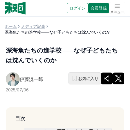
ログイン
会員登録
メニュ
ホーム
メディア記事
深海魚たちの進学校――なぜ子どもたちは沈んでいくのか
深海魚たちの進学校――なぜ子どもたち
は沈んでいくのか
お気に入り
伊藤滉一郎
2025/07/06
目次