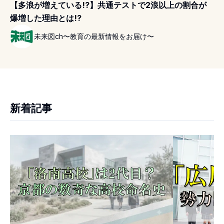
【多浪が増えている!?】共通テストで2浪以上の割合が
爆増した理由とは!?
未来図ch〜教育の最新情報をお届け〜
新着記事