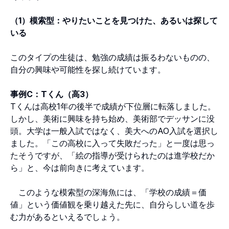
（1）模索型：やりたいことを見つけた、あるいは探して
いる
このタイプの生徒は、勉強の成績は振るわないものの、
自分の興味や可能性を探し続けています。
事例C：Tくん（高3）
Tくんは高校1年の後半で成績が下位層に転落しました。
しかし、美術に興味を持ち始め、美術部でデッサンに没
頭。大学は一般入試ではなく、美大へのAO入試を選択し
ました。「この高校に入って失敗だった」と一度は思っ
たそうですが、「絵の指導が受けられたのは進学校だか
ら」と、今は前向きに考えています。
このような模索型の深海魚には、「学校の成績＝価
値」という価値観を乗り越えた先に、自分らしい道を歩
む力があるといえるでしょう。