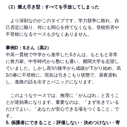
（2）燃え尽き型：すべてを手放してしまった
より深刻なのがこのタイプです。学力競争に敗れ、自
己否定に陥り、何にも関心を持てなくなる。登校拒否や
不登校になるケースも少なくありません。
事例D：Sさん（高2）
中高一貫校で中学から進学したSさんは、もともと非常
に努力家。中学時代から塾にも通い、難関大学を志望し
ていました。しかし高1の後半から成績が下がり始め、高
2の春に不登校に。現在は引きこもり状態で、昼夜逆転
し、進路の話を出すとパニックになります。
このようなケースでは、無理に「がんばれ」と言うこ
とが逆効果になります。重要なのは、「まず生きている
だけでよい」「あなたが安心できる場をつくること」で
す。
5. 保護者にできること：評価しない・決めつけない・寄