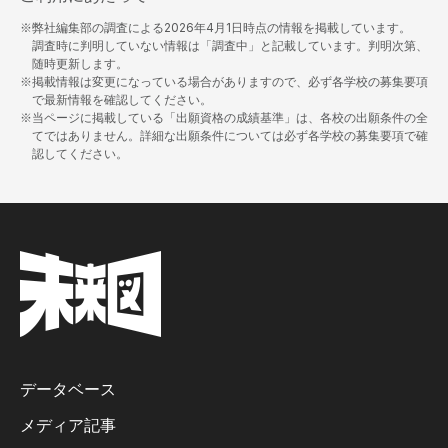
※弊社編集部の調査による
2026年4月1日
時点の情報を掲載しています。
調査時に判明していない情報は「調査中」と記載しています。判明次第、
随時更新します。
※掲載情報は変更になっている場合がありますので、必ず各学校の募集要項
で最新情報を確認してください。
※当ページに掲載している「出願資格の成績基準」は、各校の出願条件の全
てではありません。詳細な出願条件については必ず各学校の募集要項で確
認してください。
データベース
メディア記事