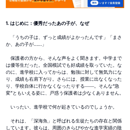
1. はじめに：優秀だったあの子が、なぜ
「うちの子は、ずっと成績がよかったんです」「まさ
か、あの子が……」
保護者の方から、そんな声をよく聞きます。中学まで
は優等生だった。全国模試でも好成績を取っていた。な
のに、進学校に入ってからは、勉強に対して無気力にな
り、成績も右肩下がり。さらには、授業に出なくなった
り、学校自体に行かなくなったりする――。そんな“急
変”ともいえる姿に、戸惑う保護者は少なくありません。
いったい、進学校で何が起きているのでしょうか。
それは、「深海魚」と呼ばれる生徒たちの存在と関係
しています。彼らは、周囲のきらびやかな進学実績の陰