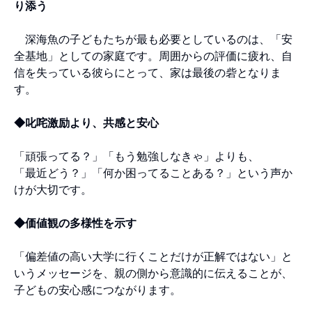
り添う
深海魚の子どもたちが最も必要としているのは、「安
全基地」としての家庭です。周囲からの評価に疲れ、自
信を失っている彼らにとって、家は最後の砦となりま
す。
◆叱咤激励より、共感と安心
「頑張ってる？」「もう勉強しなきゃ」よりも、
「最近どう？」「何か困ってることある？」という声か
けが大切です。
◆価値観の多様性を示す
「偏差値の高い大学に行くことだけが正解ではない」と
いうメッセージを、親の側から意識的に伝えることが、
子どもの安心感につながります。