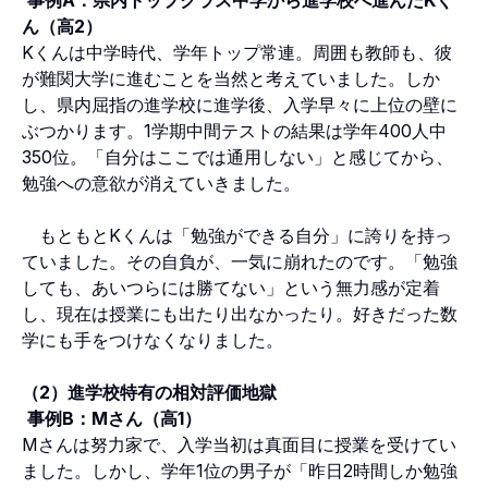
ん（高2）
Kくんは中学時代、学年トップ常連。周囲も教師も、彼
が難関大学に進むことを当然と考えていました。しか
し、県内屈指の進学校に進学後、入学早々に上位の壁に
ぶつかります。1学期中間テストの結果は学年400人中
350位。「自分はここでは通用しない」と感じてから、
勉強への意欲が消えていきました。
もともとKくんは「勉強ができる自分」に誇りを持っ
ていました。その自負が、一気に崩れたのです。「勉強
しても、あいつらには勝てない」という無力感が定着
し、現在は授業にも出たり出なかったり。好きだった数
学にも手をつけなくなりました。
（2）進学校特有の相対評価地獄
事例B：Mさん（高1）
Mさんは努力家で、入学当初は真面目に授業を受けてい
ました。しかし、学年1位の男子が「昨日2時間しか勉強