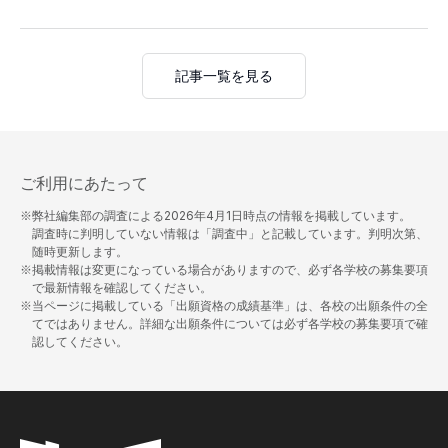
記事一覧を見る
ご利用にあたって
※弊社編集部の調査による
2026年4月1日
時点の情報を掲載しています。
調査時に判明していない情報は「調査中」と記載しています。判明次第、
随時更新します。
※掲載情報は変更になっている場合がありますので、必ず各学校の募集要項
で最新情報を確認してください。
※当ページに掲載している「出願資格の成績基準」は、各校の出願条件の全
てではありません。詳細な出願条件については必ず各学校の募集要項で確
認してください。