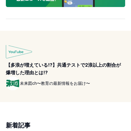
【多浪が増えている!?】共通テストで2浪以上の割合が
爆増した理由とは!?
未来図ch〜教育の最新情報をお届け〜
新着記事