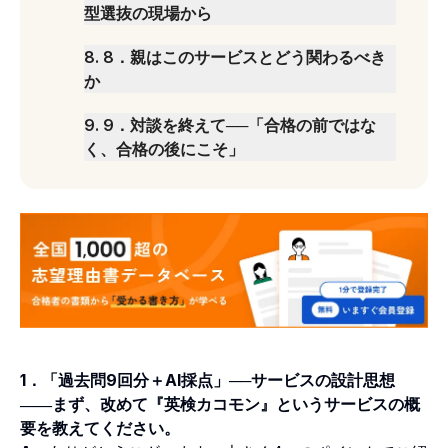
型選抜の現場から
8
.
8．親はこのサービスとどう関わるべき
か
9
.
9．対談を終えて──「合格の前ではな
く、合格の後にこそ」
1．「過去問9回分＋AI採点」──サービスの設計思想
――まず、改めて『英検カコモン』というサービスの概
要を教えてください。