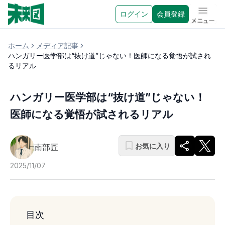
ログイン
会員登録
メニュ
ホーム
メディア記事
ハンガリー医学部は“抜け道”じゃない！医師になる覚悟が試され
るリアル
ハンガリー医学部は“抜け道”じゃない！
医師になる覚悟が試されるリアル
お気に入り
南部匠
2025/11/07
目次