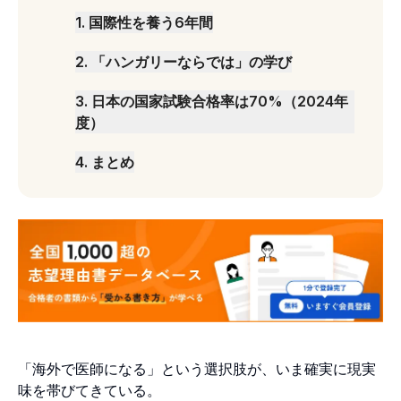
1
.
国際性を養う6年間
2
.
「ハンガリーならでは」の学び
3
.
日本の国家試験合格率は70%（2024年
度）
4
.
まとめ
「海外で医師になる」という選択肢が、いま確実に現実
味を帯びてきている。