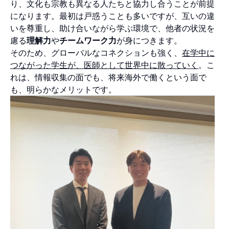
り、文化も宗教も異なる人たちと協力し合うことが前提
になります。最初は戸惑うことも多いですが、互いの違
いを尊重し、助け合いながら学ぶ環境で、他者の状況を
慮る
理解力
や
チームワーク力
が身につきます。
そのため、グローバルなコネクションも強く、
在学中に
つながった学生が、医師として世界中に散っていく
。こ
れは、情報収集の面でも、将来海外で働くという面で
も、明らかなメリットです。