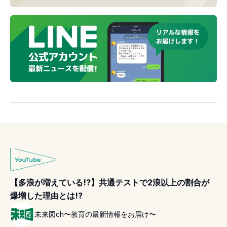
【多浪が増えている!?】共通テストで2浪以上の割合が
爆増した理由とは!?
未来図ch〜教育の最新情報をお届け〜