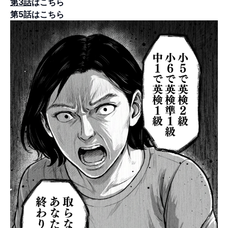
第3話
はこちら
第5話
はこちら