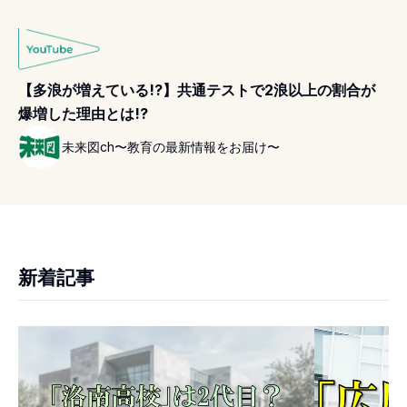
【多浪が増えている!?】共通テストで2浪以上の割合が
爆増した理由とは!?
未来図ch〜教育の最新情報をお届け〜
新着記事