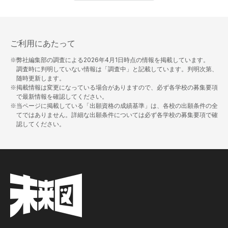
ご利用にあたって
※弊社編集部の調査による
2026年4月1日
時点の情報を掲載しています。
調査時に判明していない情報は「調査中」と記載しています。判明次第、
随時更新します。
※掲載情報は変更になっている場合がありますので、必ず各学校の募集要項
で最新情報を確認してください。
※当ページに掲載している「出願資格の成績基準」は、各校の出願条件の全
てではありません。詳細な出願条件については必ず各学校の募集要項で確
認してください。