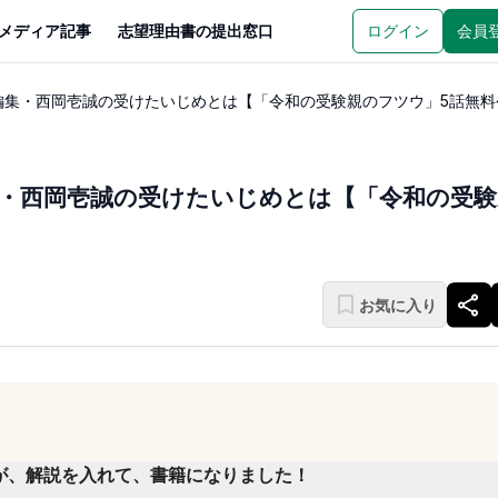
メディア記事
志望理由書の提出窓口
ログイン
会員
編集・西岡壱誠の受けたいじめとは【「令和の受験親のフツウ」5話無料
・西岡壱誠の受けたいじめとは【「令和の受験
お気に入り
が、解説を入れて、書籍になりました！