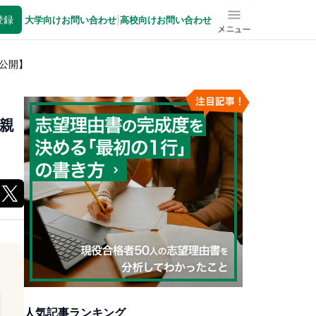
登録
大学向けお問い合わせ
|
高校向けお問い合わせ
メニュー
公開】
親
人気記事ランキング