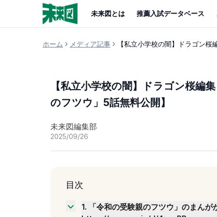
未来図とは
推薦入試データベース
ホーム
メディア記事
【私立小学校の闇】ドラゴン桜
【私立小学校の闇】ドラゴン桜編集
のフツウ」5話無料公開】
未来図編集部
2025/09/26
目次
1
.
「令和の受験親のフツウ」のまんが