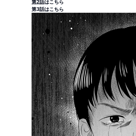
第2話
はこちら
第3話
はこちら