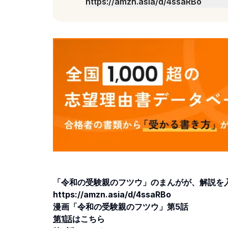
https://amzn.asia/d/4ssaRBo
漫画「令和の受験親のフツウ」第5話第1話
「令和の受験親のフツウ」のまんがが、解説を
https://amzn.asia/d/4ssaRBo
漫画「令和の受験親のフツウ」第5話
第1話
はこちら